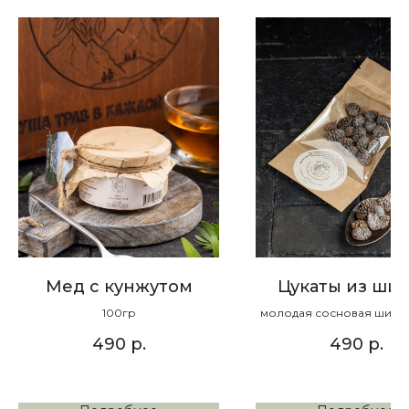
Мед с кунжутом
Цукаты из ши
100гр
молодая сосновая шишка
490
р.
490
р.