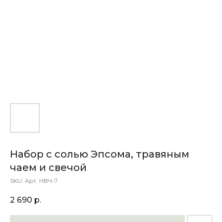
Набор с солью Эпсома, травяным
чаем и свечой
SKU:
Арт. НВЧ-7
2 690
р.