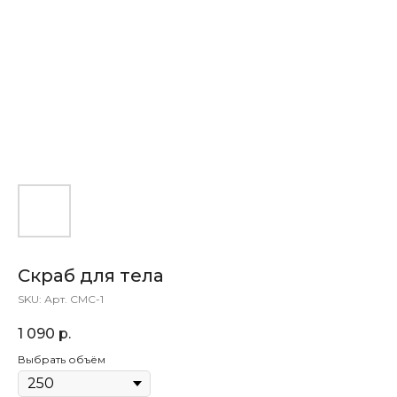
Скраб для тела
SKU:
Арт. СМС-1
1 090
р.
Выбрать объём