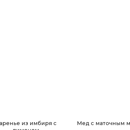
аренье из имбиря с
Мед с маточным 