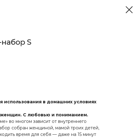
набор S
я использования в домашних условиях
женщин. С любовью и пониманием.
оме» во многом зависит от внутреннего
абор собран женщиной, мамой троих детей,
аходить время для себя — даже на 15 минут