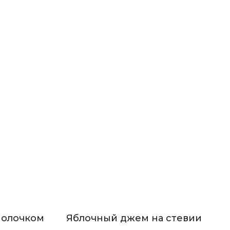
молочком
Яблочный джем на стевии