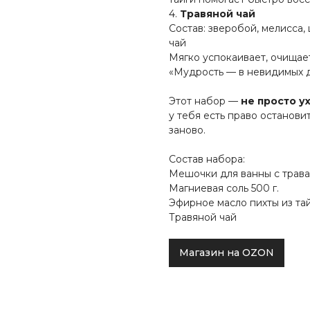
4.
Травяной чай
Состав: зверобой, мелисса,
чай
Мягко успокаивает, очищае
«Мудрость — в невидимых д
Этот набор —
не просто у
у тебя есть право остановит
заново.
Состав набора:
Мешочки для ванны с трава
Магниевая соль 500 г.
Эфирное масло пихты из та
Травяной чай
Магазин на OZON