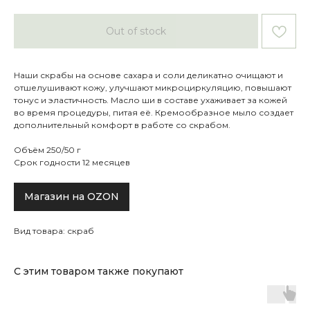
Out of stock
Наши скрабы на основе сахара и соли деликатно очищают и
отшелушивают кожу, улучшают микроциркуляцию, повышают
тонус и эластичность. Масло ши в составе ухаживает за кожей
во время процедуры, питая её. Кремообразное мыло создает
дополнительный комфорт в работе со скрабом.
Объём 250/50 г
Срок годности 12 месяцев
Магазин на OZON
Вид товара: скраб
С этим товаром также покупают