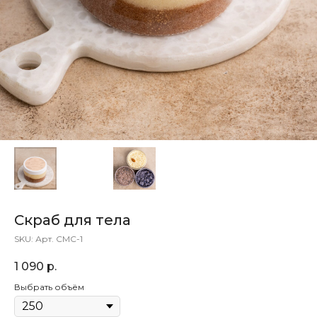
Скраб для тела
SKU:
Арт. СМС-1
1 090
р.
Выбрать объём