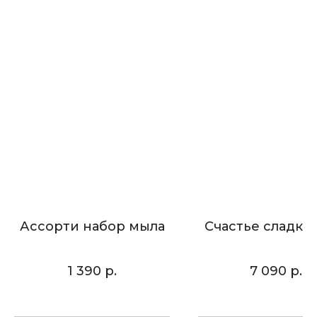
Ассорти набор мыла
Счастье сладко
1 390
р.
7 090
р.