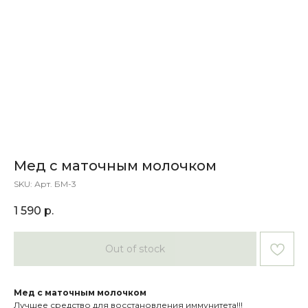
Мед с маточным молочком
SKU:
Арт. БМ-3
1 590
р.
Out of stock
Мед с маточным молочком
Лучшее средство для восстановления иммунитета!!!