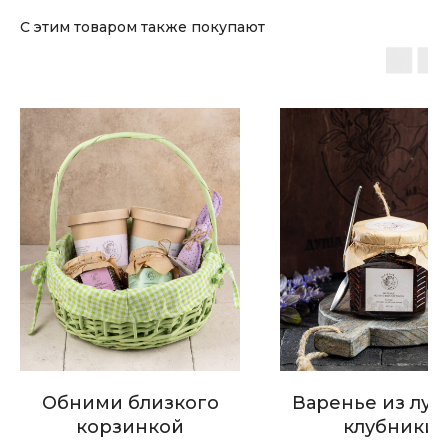
С этим товаром также покупают
Обними близкого
Варенье из луг
корзинкой
клубники