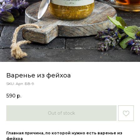
Варенье из фейхоа
SKU:
Арт. БВ-9
590
р.
Out of stock
Главная причина, по которой нужно есть варенье из
фейхоа