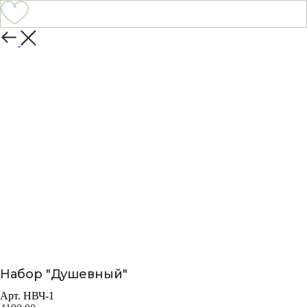
Назад
Набор "Душевный"
Арт. НВЧ-1