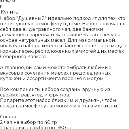
4190,00
р.
Купить
Набор "Душевный" идеально подходит для тех, кто
ценит уютную атмосферу в доме. Набор включает в
себя два вида травяного чая, две баночки
домашнего варенья и массажное масло-свечу на
основе натуральных масел. Для максимальной
пользы в наборе имеется баночка полезного меда с
горных пасек, расположенных в чистейших местах
Северного Кавказа.
А главное, вы сами можете выбрать любимые
вкусовые сочетания из всех представленных
купажей и ассортимента варенья с медом.
Все компоненты набора созданы вручную из
свежих трав, ягод и фруктов.
Подарите этот набор близким и друзьям, чтобы
создать атмосферу гармонии и уюта в их жизни.
Состав:
2 чая на выбор по 40 гр
2 варенья на выбор по 350 гр